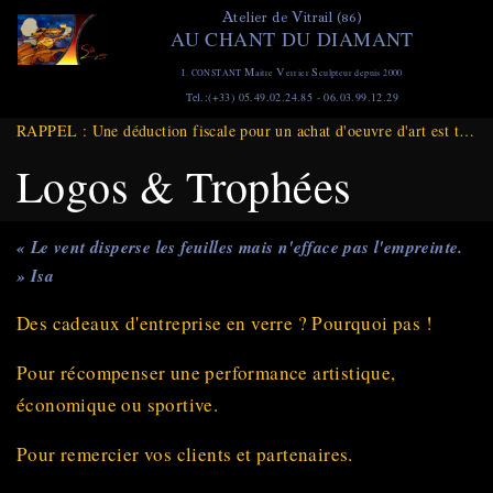
Aller
A
V
telier de
itrail (86)
AU CHANT DU DIAMANT
au
contenu
M
V
S
I. CONSTANT
aitre
errier
culpteur depuis 2000
principal
Tel.:(+33) 05.49.02.24.85 - 06.03.99.12.29
RAPPEL : Une déduction fiscale pour un achat d'oeuvre d'art est toujours d'actualité et ce jusqu'à Fin DECEMBRE 2025
Logos & Trophées
« Le vent disperse les feuilles mais n'efface pas l'empreinte.
» Isa
Des cadeaux d'entreprise en verre ? Pourquoi pas !
Pour récompenser une performance artistique,
économique ou sportive.
Pour remercier vos clients et partenaires.