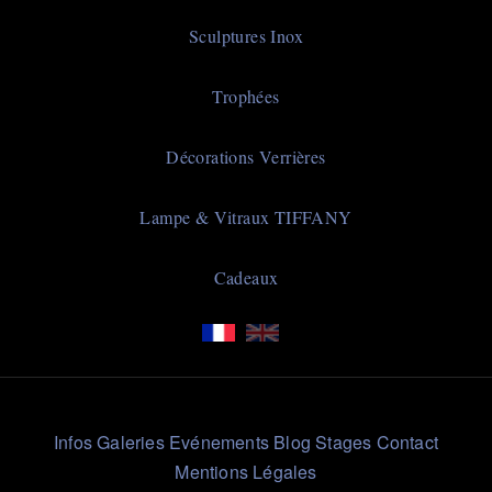
principale
Sculptures Inox
Trophées
Décorations Verrières
Lampe & Vitraux TIFFANY
Cadeaux
Liens
Infos
Galeries
Evénements
Blog
Stages
Contact
Rapides
Mentions Légales