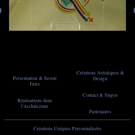
Main
Créations Artistiques &
Présentation & Savoir
Design
navigation
Faire
Contact & Stages
Réalisations dans
l'Architecture
Partenaires
Navigation
Créations Uniques Personnalisées