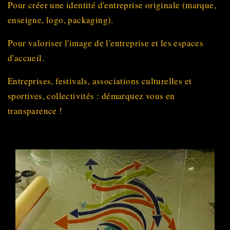
Pour créer une identité d'entreprise originale (marque,
enseigne, logo, packaging).
Pour valoriser l'image de l'entreprise et les espaces
d'accueil.
Entreprises, festivals, associations culturelles et
sportives, collectivités : démarquez vous en
transparence !