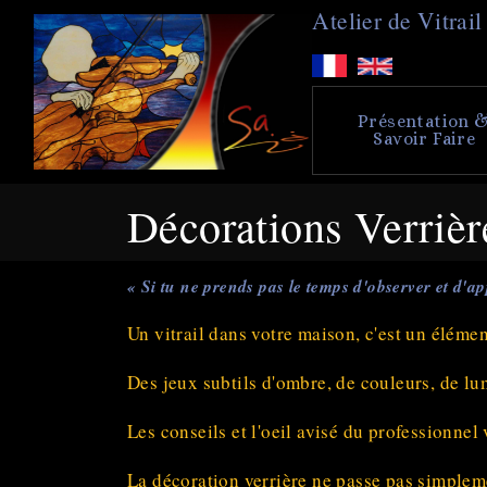
A
telier de
V
itra
Présentation 
Savoir Faire
Décorations Verrièr
« Si tu ne prends pas le temps d'observer et d'ap
Un vitrail dans votre maison, c'est un éléme
Des jeux subtils d'ombre, de couleurs, de lum
Les conseils et l'oeil avisé du professionnel
La décoration verrière ne passe pas simpleme