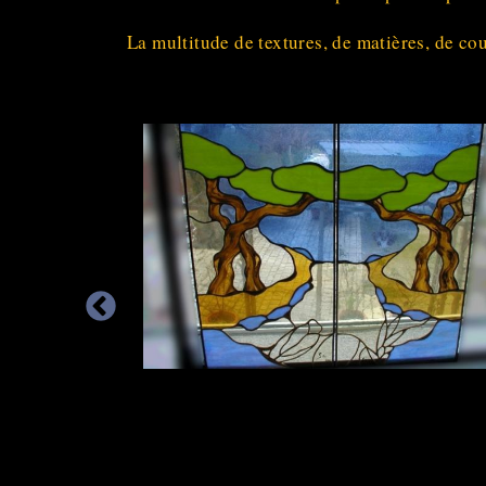
La multitude de textures, de matières, de cou