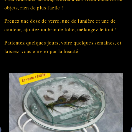
objets, rien de plus facile !
Prenez une dose de verre, une de lumière et une de
couleur, ajoutez un brin de folie, mélangez le tout !
Patientez quelques jours, voire quelques semaines, et
laissez-vous enivrer par la beauté.