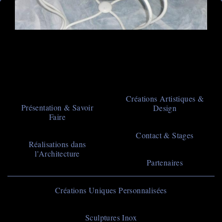
Main
Créations Artistiques &
Présentation & Savoir
Design
navigation
Faire
Contact & Stages
Réalisations dans
l'Architecture
Partenaires
Navigation
Créations Uniques Personnalisées
principale
Sculptures Inox