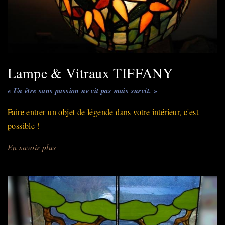
Lampe & Vitraux TIFFANY
« Un être sans passion ne vit pas mais survit. »
Faire entrer un objet de légende dans votre intérieur, c'est
possible !
En savoir plus
sur
Lampe
&
Vitraux
TIFFANY