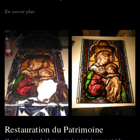
En savoir plus
sur
Créations
Uniques
Personnalisées
Restauration du Patrimoine