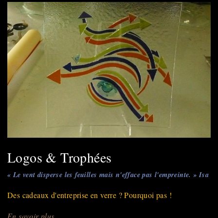
Logos & Trophées
« Le vent disperse les feuilles mais n'efface pas l'empreinte. » Isa
Des cadeaux d'entreprise en verre ? Pourquoi pas !
En savoir plus
sur