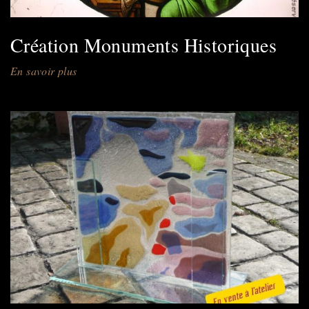
Création Monuments Historiques
En savoir plus
sur
Création
Monuments
Historiques