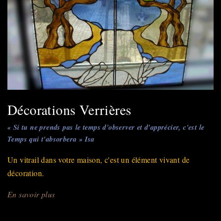
Décorations Verrières
« Si tu ne prends pas le temps d'observer et d'apprécier, c'est le
Temps qui t'absorbera » Isa
Un vitrail dans votre maison, c'est un élément vivant de
décoration.
En savoir plus
sur
Décorations
Verrières