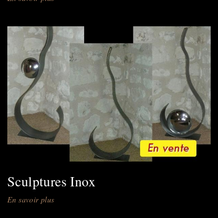
Logos
&
Trophées
Sculptures Inox
En savoir plus
sur
Sculptures