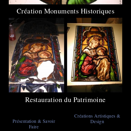
Création Monuments Historiques
Restauration du Patrimoine
Main
Créations Artistiques &
Présentation & Savoir
Design
navigation
Faire