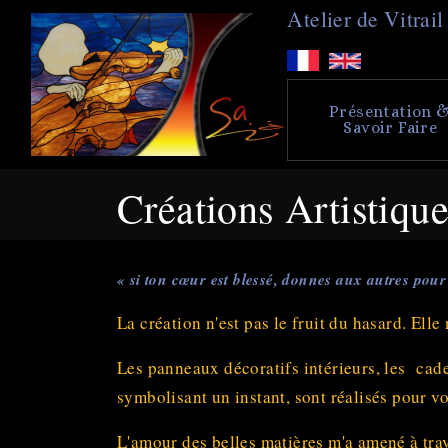
A
telier de
V
itra
Présentation 
Savoir Faire
Créations Artistiqu
« si ton cœur est blessé, donnes aux autres pour
La création n'est pas le fruit du hasard. Elle 
Les panneaux décoratifs intérieurs, les cadea
symbolisant un instant, sont réalisés pour v
L'amour des belles matières m'a amené à trava