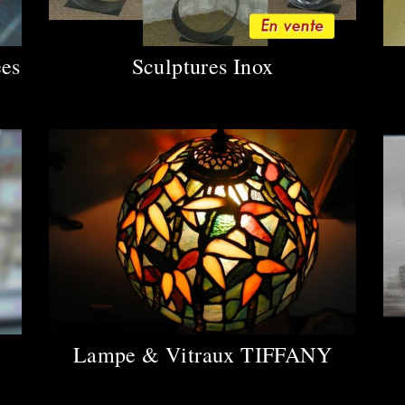
ées
Sculptures Inox
Lampe & Vitraux TIFFANY