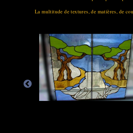
La multitude de textures, de matières, de cou