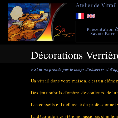
A
telier de
V
itra
Présentation 
Savoir Faire
Décorations Verrièr
« Si tu ne prends pas le temps d'observer et d'ap
Un vitrail dans votre maison, c'est un éléme
Des jeux subtils d'ombre, de couleurs, de lum
Les conseils et l'oeil avisé du professionnel
La décoration verrière ne passe pas simpleme